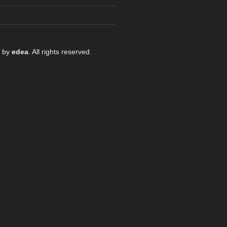
0 by
edea
. All rights reserved.