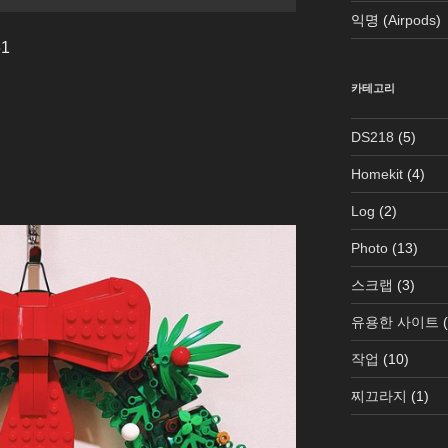
익명
(
Airpods
)
61
카테고리
DS218
(5)
Homekit
(4)
Log
(2)
Photo
(13)
스크랩
(3)
유용한 사이트
(
작업
(10)
찌끄라지
(1)