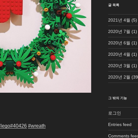
글 목록
2021년 4월
(5)
2020년 7월
(1)
2020년 6월
(1)
2020년 4월
(1)
2020년 3월
(1)
2020년 2월
(39
그 밖의 기능
로그인
Entries feed
#lego
#40426
#wreath
Comments fee