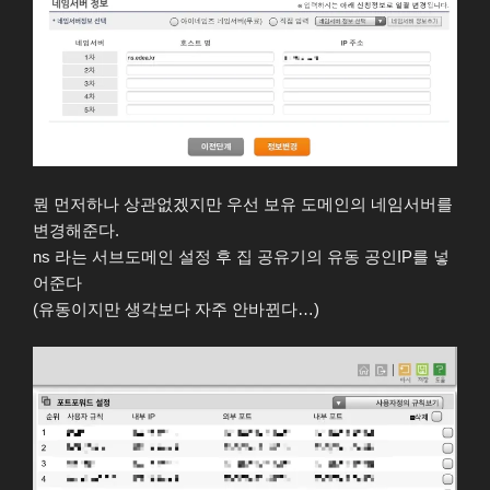
뭔 먼저하나 상관없겠지만 우선 보유 도메인의 네임서버를
변경해준다.
ns 라는 서브도메인 설정 후 집 공유기의 유동 공인IP를 넣
어준다
(유동이지만 생각보다 자주 안바뀐다…)