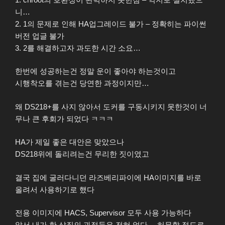
니…
2. 1의 문제로 인해 HA업그레이드 불가 – 정확히는 파이썬
버전 업글 불가
3. 2를 해결하고자 과도한 시간 소요…
한번에 성공하는건 정말 운이 좋아야 하는것이고
시행착오를 겪는건 당연한 과정이지만…
왜 DS218+를 사지 않아서 도커를 구동시키지 못한것이 너
무나 큰 후회가 되었다 ㅋㅋㅋ
HA가 제일 좋은 대안은 맞았으나
DS218위에 돌리려는건 무리한 짓이였고
결국 집에 굴러다니던 라즈베리파이에 HA이미지를 바로
올려서 사용하기로 했다
전용 이미지에 HACS, Supervisor 모두 사용 가능하다
앞서 내가 한 삽질의 과정들은 전혀 없다… 허무할 정도로