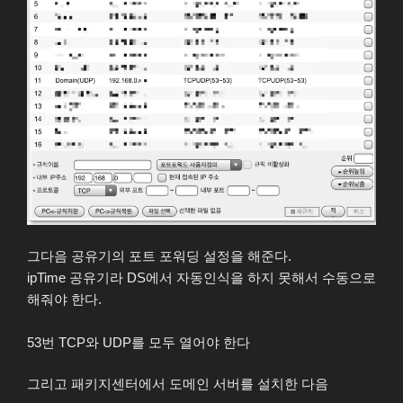
그다음 공유기의 포트 포워딩 설정을 해준다.
ipTime 공유기라 DS에서 자동인식을 하지 못해서 수동으로
해줘야 한다.
53번 TCP와 UDP를 모두 열어야 한다
그리고 패키지센터에서 도메인 서버를 설치한 다음