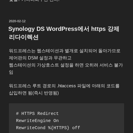
작
2020-02-12
성
Synology DS WordPress에서 https 강제
일
리다이렉션
자
워드프레스는 웹스테이션과 별개로 설치되어 돌아가므로
제어판의 DSM 설정과 무관하고
웹스테이션의 가상호스트 설정을 하면 오히려 서비스 불가
임
워드프레스 루트 경로의 .htaccess 파일에 아래의 코드를
삽입하면 됨(즉시 반영됨)
# HTTPS Redirect
RewriteEngine On
RewriteCond %{HTTPS} off