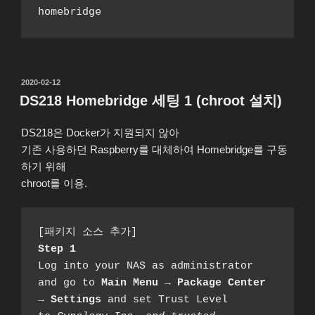
homebridge
작
2020-02-12
성
DS218 Homebridge 세팅 1 (chroot 설치)
일
자
DS218은 Docker가 지원되지 않아
기존 사용하던 Raspberry를 대체하여 Homebridge를 구동
하기 위해
chroot를 이용.
[패키지 소스 추가]
Step 1
Log into your NAS as administrator 
and go to 
Main Menu → Package Center 
→ Settings
 and set Trust Level 