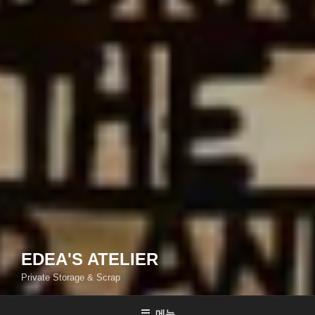
EDEA'S ATELIER
Private Storage & Scrap
메뉴